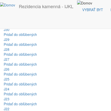
Rezidencia kamenná - IJKL
VYBRAŤ BYT
J11
Skočiť na hlavný obsah
J30
Pridať do obľúbených
J29
Pridať do obľúbených
J28
Pridať do obľúbených
J27
Pridať do obľúbených
J26
Pridať do obľúbených
J25
Pridať do obľúbených
J24
Pridať do obľúbených
J23
Pridať do obľúbených
J22