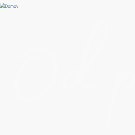
I03
Skočiť na hlavný obsah
J30
Pridať do obľúbených
J29
Pridať do obľúbených
J28
Pridať do obľúbených
J27
Pridať do obľúbených
J26
Pridať do obľúbených
J25
Pridať do obľúbených
J24
Pridať do obľúbených
J23
Pridať do obľúbených
J22