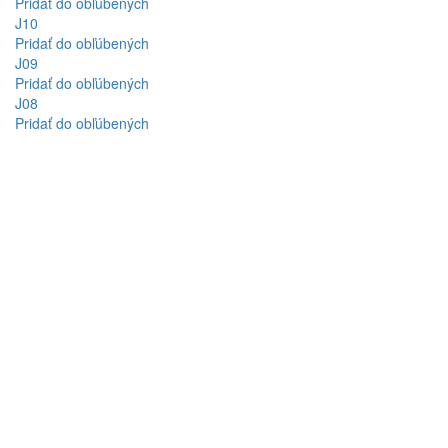
Pridať do obľúbených
J10
Pridať do obľúbených
J09
Pridať do obľúbených
J08
Pridať do obľúbených
J07
Pridať do obľúbených
J06
Pridať do obľúbených
J05
Pridať do obľúbených
G06
Pridať do obľúbených
G05
Pridať do obľúbených
G04
Pridať do obľúbených
G03
Pridať do obľúbených
G01
Pridať do obľúbených